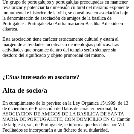
Un grupo de portugalujos y portugalujas preocupadas en mantener,
revalorizar y potenciar la dimensión cultural del máximo exponente
monumental e histórico de la villa, se constituye en asociación bajo
la denominación de asociación de amigos de la basílica de
Portugalete - Portugaleteko Andra mariaren Basilika Adiskideen
elkartea.
Esta asociación tiene carácter estríctamente cultural y estará al
margen de actividades lucrativas o de ideologías políticas. Las
activdiades que organice dentro del templo serán siempre sin
desdoro del significado y objeto primordial del mismo.
¿EStas interesado en asociarte?
Alta de socio/a
En cumplimiento de lo previsto en la Ley Orgánica 15/1999, de 13
de diciembre, de Protección de Datos de carácter personal, la
ASOCIACION DE AMIGOS DE LA BASILICA DE SANTA
MARIA DE PORTUGALETE, CON DOMICILIO EN C/ Cantón
de la Iglesia, s/n, de Portugalete, le informa que los datos por Vd.
Facilitados se incorporarán a un fichero de su titularidad,