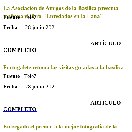
La Asociación de Amigos de la Basílica presenta
mañana el libro "Enredados en la Lana"
Fuente
: Tele7
Fecha
: 28 junio 2021
ARTÍCULO
COMPLET
O
Portugalete retoma las visitas guiadas a la basílica
Fuente
: Tele7
Fecha
: 28 junio 2021
ARTÍCULO
COMPLET
O
Entregado el premio a la mejor fotografía de la