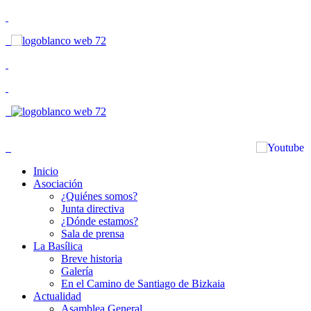
Inicio
Asociación
¿Quiénes somos?
Junta directiva
¿Dónde estamos?
Sala de prensa
La Basílica
Breve historia
Galería
En el Camino de Santiago de Bizkaia
Actualidad
Asamblea General