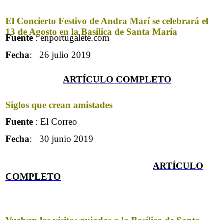
El Concierto Festivo de Andra Marí se celebrará el
13 de Agosto en la Basilica de Santa María
Fuente
: enportugalete.com
Fecha
: 26 julio 2019
ARTÍCULO COMPLET
O
Siglos que crean amistades
Fuente
: El Correo
Fecha
: 30 junio 2019
ARTÍCULO
COMPLET
O