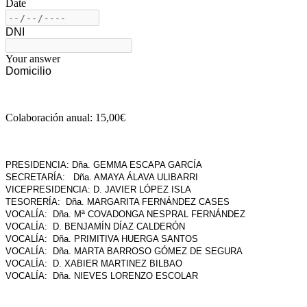
Colaboración anual: 15,00€
PRESIDENCIA: Dña. GEMMA ESCAPA GARCÍA
SECRETARÍA: Dña. AMAYA ÁLAVA ULIBARRI
VICEPRESIDENCIA: D. JAVIER LÓPEZ ISLA
TESORERÍA: Dña. MARGARITA FERNÁNDEZ CASES
VOCALÍA:
Dña. Mª COVADONGA NESPRAL FERNÁNDEZ
VOCALÍA: D. BENJAMÍN DÍAZ CALDERÓN
VOCALÍA: Dña. PRIMITIVA HUERGA SANTOS
VOCALÍA: Dña. MARTA BARROSO GÓMEZ DE SEGURA
VOCALÍA: D. XABIER MARTINEZ BILBAO
VOCALÍA: Dña. NIEVES LORENZO ESCOLAR