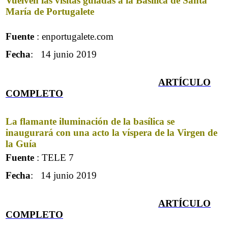
Vuelven las visitas guiadas a la Basílica de Santa
María de Portugalete
Fuente
: enportugalete.com
Fecha
: 14 junio 2019
ARTÍCULO
COMPLET
O
La flamante iluminación de la basílica se
inaugurará con una acto la víspera de la Virgen de
la Guía
Fuente
: TELE 7
Fecha
: 14 junio 2019
ARTÍCULO
COMPLET
O