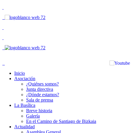
Inicio
Asociación
¿Quiénes somos?
Junta directiva
¿Dónde estamos?
Sala de prensa
La Basílica
Breve historia
Galería
En el Camino de Santiago de Bizkaia
Actualidad
Asamblea General