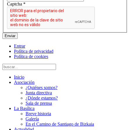
Captcha
*
Enviar
Entrar
Política de privacidad
Política de cookies
Inicio
Asociación
¿Quiénes somos?
Junta directiva
¿Dónde estamos?
Sala de prensa
La Basílica
Breve historia
Galería
En el Camino de Santiago de Bizkaia
Actualidad