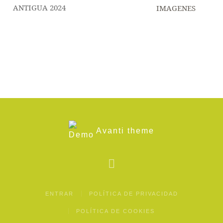
IMAGENES
Avanti theme
ENTRAR
POLÍTICA DE PRIVACIDAD
POLÍTICA DE COOKIES